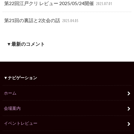
第22回江戸クリ レビュー 2025/05/24開催
2025.07.01
第21回の裏話と2次会の話
2025.04.05
▼最新のコメント
▼ナビゲーション
ホーム
会場案内
イベントレビュー