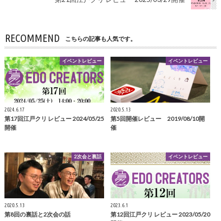
RECOMMEND
こちらの記事も人気です。
イベントレビュー
イベントレビュー
2024.6.17
2020.5.13
第17回江戸クリ レビュー 2024/05/25
第5回開催レビュー 2019/08/10開
開催
催
2次会と裏話
イベントレビュー
2020.5.13
2023.6.1
第8回の裏話と2次会の話
第12回江戸クリ レビュー 2023/05/20