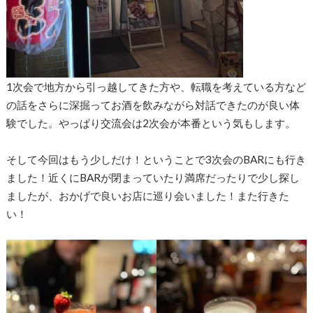
1次会で地方から引っ越してきた方や、転職を考えている方など
の話をさらに深掘ってお酒を飲みながら対話できたのが良い体
験でした。やっぱり交流会は2次会が本番という気もします。
そして今回はもう少しだけ！ということで3次会のBARにも行き
ました！近くにBARが閉まっていたり満席だったりで少し探し
ましたが、おかげで良いお店に巡り会いました！また行きた
い！