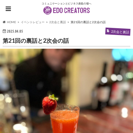
コミュニケーションとビジネス創造の場へ
HOME
イベントレビュー
2次会と裏話
第21回の裏話と2次会の話
2025.04.05
2次会と裏話
第21回の裏話と2次会の話