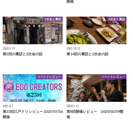
開催
2次会と裏話
2次会と裏話
2020.5.12
2023.10.13
第2回の裏話と2次会の話
第14回の裏話と2次会の話
イベントレビュー
イベントレビュー
2025.8.7
2020.5.13
第23回江戸クリ レビュー 2025/07/26
第8回開催レビュー 2020/02/29開
開催
催