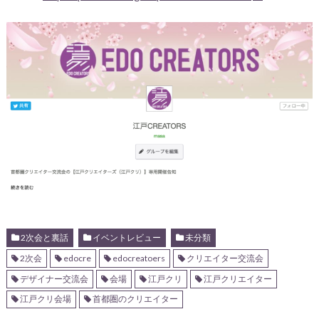
2次会と裏話
イベントレビュー
未分類
2次会
edocre
edocreatoers
クリエイター交流会
デザイナー交流会
会場
江戸クリ
江戸クリエイター
江戸クリ会場
首都圏のクリエイター