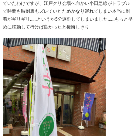
ていたわけですが、江戸クリ会場へ向かい小田急線がトラブル
で時間も時刻表もズレていたためかなり遅れてしまい本当に到
着がギリギリ……というか5分遅刻してしまいました……もっと早
めに移動して行けば良かったと後悔しきり