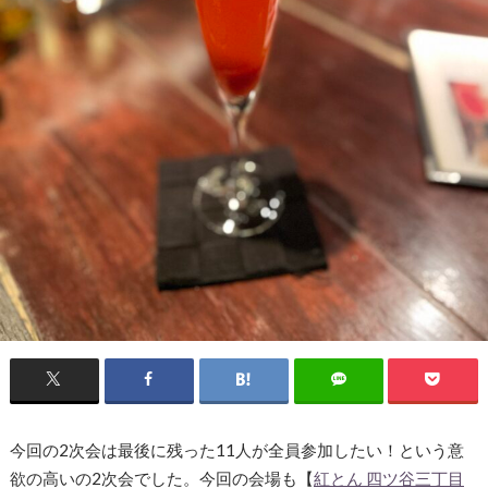
今回の2次会は最後に残った11人が全員参加したい！という意
欲の高いの2次会でした。今回の会場も【
紅とん 四ツ谷三丁目