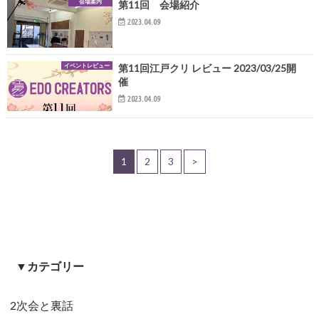
会場案内
第11回 会場紹介
2023.04.09
イベントレビュー
第11回江戸クリ レビュー 2023/03/25開
催
2023.04.09
1
2
3
>
▼カテゴリー
2次会と裏話