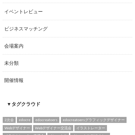
イベントレビュー
ビジネスマッチング
会場案内
未分類
開催情報
▼タグクラウド
2次会
edocre
edocreatoers
edocreatoersグラフィックデザイナー
Webデザイナー
Webデザイナー交流会
イラストレーター