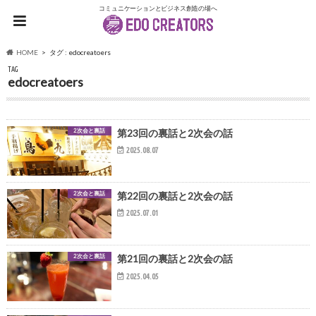
コミュニケーションとビジネス創造の場へ
HOME
タグ : edocreatoers
TAG
edocreatoers
2次会と裏話
第23回の裏話と2次会の話
2025.08.07
2次会と裏話
第22回の裏話と2次会の話
2025.07.01
2次会と裏話
第21回の裏話と2次会の話
2025.04.05