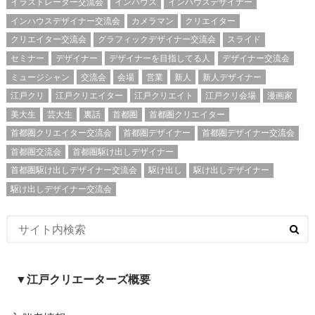
イラストレーター交流会
インハウス
インハウスデザイナー
インハウスデザイナー交流会
カメラマン
クリエイター
クリエイター交流会
グラフィックデザイナー交流会
スライド
セミナー
デザイナー
デザイナーを目指してる人
デザイナー交流会
ミュージシャン
交流会
会場
営業
新人
新人デザイナー
江戸クリ
江戸クリエイター
江戸クリエイト
江戸クリ会場
漫画家
美大生
芸大生
裏話
首都圏
首都圏クリエイター
首都圏クリエイター交流会
首都圏デザイナー
首都圏デザイナー交流会
首都圏交流会
首都圏駆け出しデザイナー
首都圏駆け出しデザイナー交流会
駆け出し
駆け出しデザイナー
駆け出しデザイナー交流会
▼江戸クリエーターズ概要