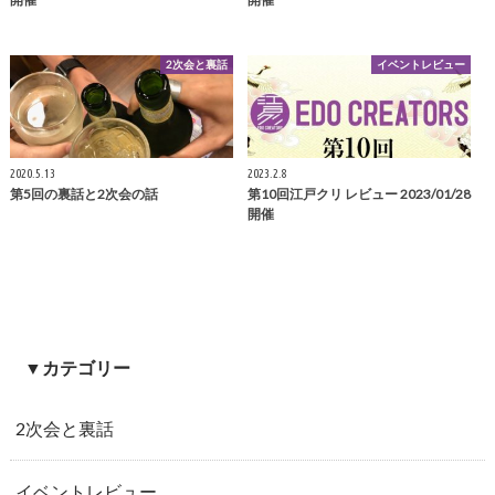
2次会と裏話
イベントレビュー
2020.5.13
2023.2.8
第5回の裏話と2次会の話
第10回江戸クリ レビュー 2023/01/28
開催
▼カテゴリー
2次会と裏話
イベントレビュー