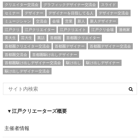
クリエイター交流会
グラフィックデザイナー交流会
スライド
セミナー
デザイナー
デザイナーを目指してる人
デザイナー交流会
ミュージシャン
交流会
会場
営業
新人
新人デザイナー
江戸クリ
江戸クリエイター
江戸クリエイト
江戸クリ会場
漫画家
美大生
芸大生
裏話
首都圏
首都圏クリエイター
首都圏クリエイター交流会
首都圏デザイナー
首都圏デザイナー交流会
首都圏交流会
首都圏駆け出しデザイナー
首都圏駆け出しデザイナー交流会
駆け出し
駆け出しデザイナー
駆け出しデザイナー交流会
▼江戸クリエーターズ概要
主催者情報