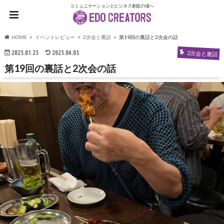
コミュニケーションとビジネス創造の場へ
HOME
イベントレビュー
2次会と裏話
第19回の裏話と2次会の話
2025.01.25
2025.04.05
2次会と裏話
第19回の裏話と2次会の話