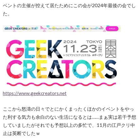
ベントの主催が控えて居たためにこの会が2024年最後の会でし
た。
https://www.geekcreators.net
ここから怒濤の日々でとにかくまったくほかのイベントをやっ
た利する気力も余白のない生活になるとは……まぁ実は若干予想
していましたがそれでも予想以上の多忙で、11月の江戸クリ中
止は英断でしたｗ