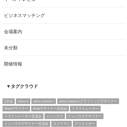
ビジネスマッチング
会場案内
未分類
開催情報
▼タグクラウド
2次会
edocre
edocreatoers
edocreatoersグラフィックデザイナー
Webデザイナー
Webデザイナー交流会
イラストレーター
イラストレーター交流会
インハウス
インハウスデザイナー
インハウスデザイナー交流会
カメラマン
クリエイター