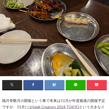
隔月奇数月の開催という事で本来は11月が年度最後の開催予定
ですが、11月には
Geek Creators 2024 TOKYO
という大きなイ