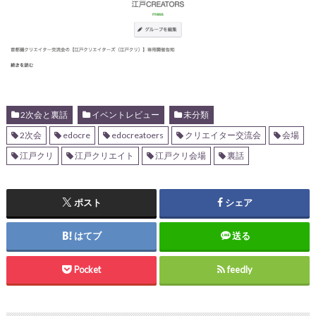
2次会と裏話
イベントレビュー
未分類
2次会
edocre
edocreatoers
クリエイター交流会
会場
江戸クリ
江戸クリエイト
江戸クリ会場
裏話
ポスト
シェア
はてブ
送る
Pocket
feedly