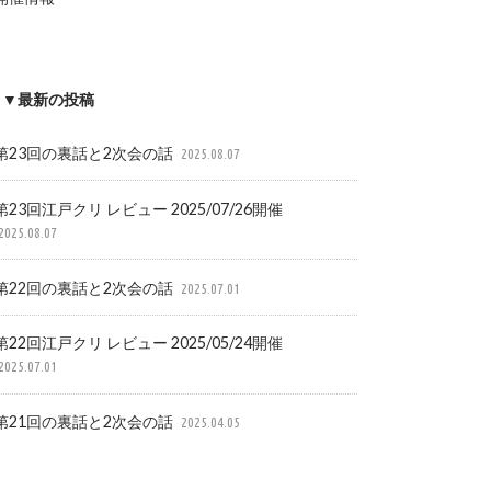
▼最新の投稿
第23回の裏話と2次会の話
2025.08.07
第23回江戸クリ レビュー 2025/07/26開催
2025.08.07
第22回の裏話と2次会の話
2025.07.01
第22回江戸クリ レビュー 2025/05/24開催
2025.07.01
第21回の裏話と2次会の話
2025.04.05