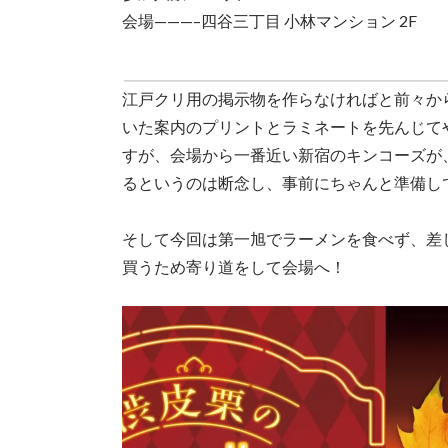
会場———–四谷三丁目 小林マンション 2F
江戸クリ用の掲示物を作らなければと前々か
いた案内のプリントとラミネートを先んじて
すが、会場から一番近い新宿のキンコーズが
るというのは断念し、事前にちゃんと準備し
そして今回は第一旭でラーメンを食べず、差
買うため寄り道をして会場へ！