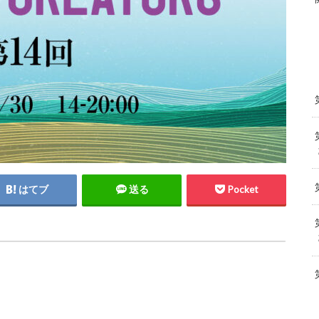
はてブ
送る
Pocket