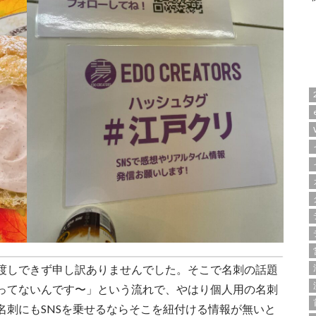
渡しできず申し訳ありませんでした。そこで名刺の話題
ってないんです〜」という流れで、やはり個人用の名刺
名刺にもSNSを乗せるならそこを紐付ける情報が無いと