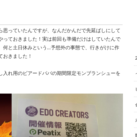
ら思っていたんですが、なんだかんだで先延ばしにして
やっておきました！実は前回も準備だけはしていたんで
、何と土日休みという…予想外の事態で、行きがけに作
ておきました！
し入れ用のビアードパパの期間限定モンブランシューを