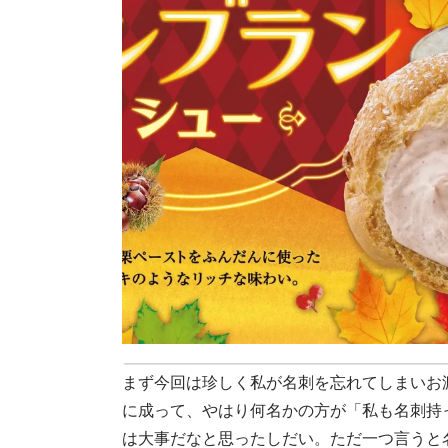
まず今回は珍しく私が名刺を忘れてしまいお
に成って、やはり何名かの方が「私も名刺持
は大事だなと思ったしだい。ただ一つ言うと