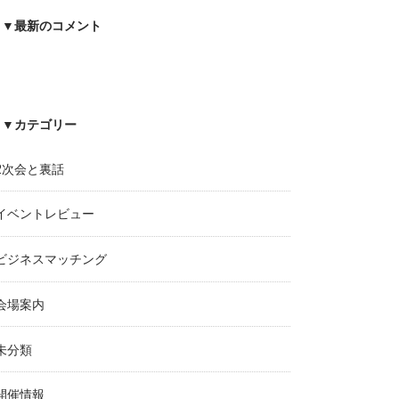
▼最新のコメント
▼カテゴリー
2次会と裏話
イベントレビュー
ビジネスマッチング
会場案内
未分類
開催情報