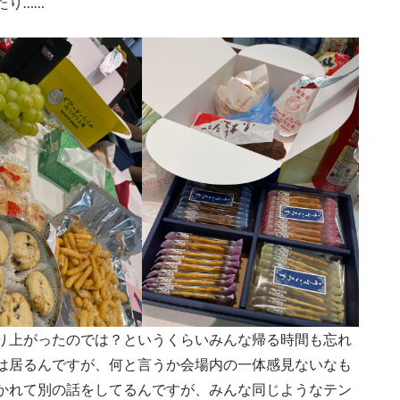
たり……
り上がったのでは？というくらいみんな帰る時間も忘れ
は居るんですが、何と言うか会場内の一体感見ないなも
かれて別の話をしてるんですが、みんな同じようなテン