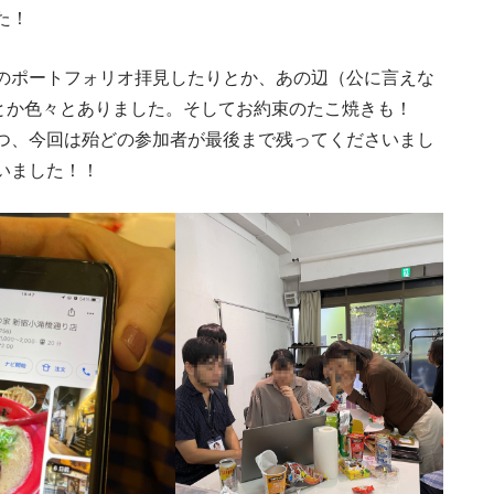
た！
のポートフォリオ拝見したりとか、あの辺（公に言えな
とか色々とありました。そしてお約束のたこ焼きも！
つ、今回は殆どの参加者が最後まで残ってくださいまし
いました！！