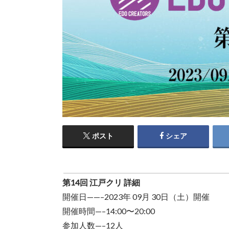
ポスト
シェア
第14回 江戸クリ 詳細
開催日——–2023年 09月 30日（土）開催
開催時間—–14:00〜20:00
参加人数—–12人