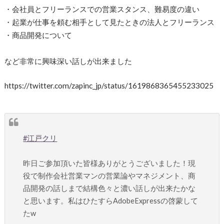
・会社員とフリーランスでの営業スタンス、難易度の違い
・起業が仕事を頼む相手として見たときの法人とフリーランス
・商品開発について
など非常に興味深い話しが出来ました
https://twitter.com/zapinc_jp/status/1619868365455233025
#江戸クリ
昨日ご参加頂いた皆様ありがとうございました！現
役で制作会社営業マンの営業論やマネジメント、商
品開発の話しまで結構色々と濃い話しが出来たかな
と思います。私はひたすらAdobeExpressの啓蒙して
たw