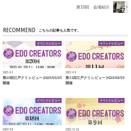
第10回 会場紹介
RECOMMEND
こちらの記事も人気です。
イベントレビュー
イベントレビュー
2025.4.5
2023.4.9
第20回江戸クリ レビュー 2025/01/25
第11回江戸クリ レビュー 2023/03/25
開催
開催
イベントレビュー
イベントレビュー
2024.9.8
2022.12.26