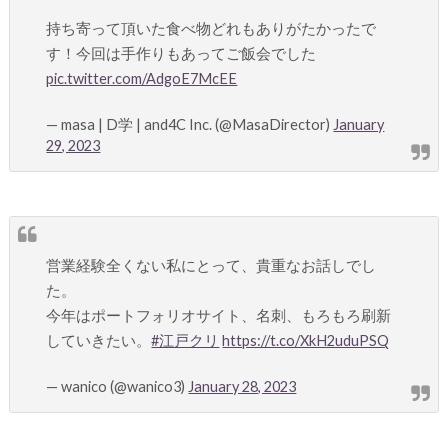
持ち寄って頂いた食べ物どれもありがたかったで
す！今回は手作りもあってご飯会でした
pic.twitter.com/AdgoE7McEE
— masa | D学 | and4C Inc. (@MasaDirector)
January
29, 2023
営業経験全くない私にとって、貴重なお話しでし
た。
今年はポートフォリオサイト、名刺、もろもろ刷新
していきたい。
#江戸クリ
https://t.co/XkH2uduPSQ
— wanico (@wanico3)
January 28, 2023