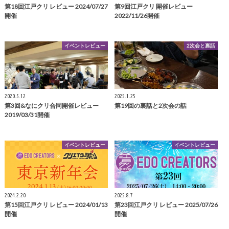
第18回江戸クリ レビュー 2024/07/27
第9回江戸クリ 開催レビュー
開催
2022/11/26開催
イベントレビュー
2次会と裏話
2020.5.12
2025.1.25
第3回&なにクリ合同開催レビュー
第19回の裏話と2次会の話
2019/03/31開催
イベントレビュー
イベントレビュー
2024.2.20
2025.8.7
第15回江戸クリ レビュー 2024/01/13
第23回江戸クリ レビュー 2025/07/26
開催
開催