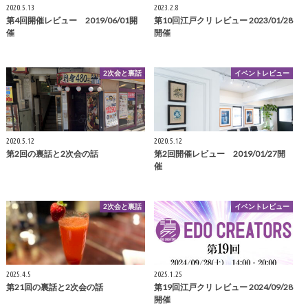
2020.5.13
2023.2.8
第4回開催レビュー 2019/06/01開
第10回江戸クリ レビュー 2023/01/28
催
開催
2次会と裏話
イベントレビュー
2020.5.12
2020.5.12
第2回の裏話と2次会の話
第2回開催レビュー 2019/01/27開
催
2次会と裏話
イベントレビュー
2025.4.5
2025.1.25
第21回の裏話と2次会の話
第19回江戸クリ レビュー 2024/09/28
開催