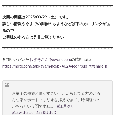
次回の開催は2025/03/29（土）です。
詳しい情報や今までの開催のもようなどは下の方にリンクがあ
るので
ご興味のある方は是非ご覧ください
参加いただいた
おぎそさん@ewonoseru
の感想note
https://note.com/zakkaya/n/nc6b740244ec7?sub_rt=share_b
お菓子の種類と量がすごいし、いらしてる方のいろ
んな話やポートフォリオを拝見できて、時間経つの
があっという間ですね…！
#江戸クリ
pic.twitter.com/snr8kJtfqD