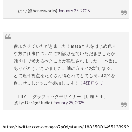
— はな (@hanasworks)
January 25, 2025
参加させていただきました！masaさんをはじめ色々
な方に仕事についてご相談させていただきましたが
話す中で考えるべきことが整理されました……本当に
ありがとうございました。他の方々とお話しするこ
とで違う視点をたくさん得られてとても良い時間を
過ごせました✨また参加します！！
#江戸クリ
— LILY ｜ グラフィックデザイナー［店頭POP］
(@LysDesignStudio)
January 25, 2025
https://twitter.com/vmhqco7p06/status/18835001465138999