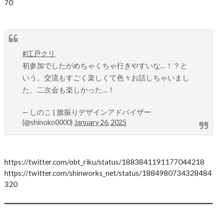
70
#江戸クリ
初参加でしたがめちゃくちゃ行きやすいな…！？と
いう。交流もすごく楽しくて色々お話しちゃいまし
た。二次会も楽しかった…！
— しのこ | 旗振りデザインアドバイザー
(@shinoko0000)
January 26, 2025
https://twitter.com/obt_riku/status/1883841191177044218
https://twitter.com/shinworks_net/status/1884980734328484
320