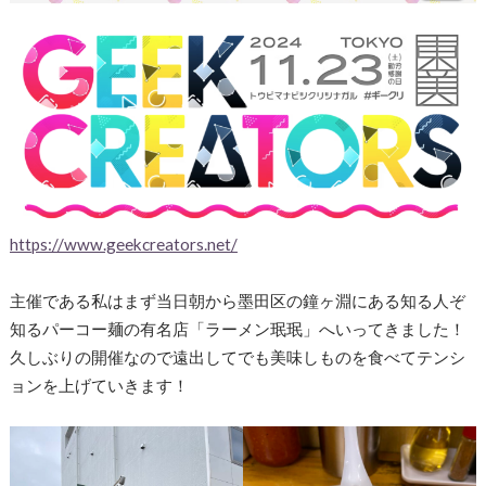
https://www.geekcreators.net/
主催である私はまず当日朝から墨田区の鐘ヶ淵にある知る人ぞ
知るパーコー麺の有名店「ラーメン珉珉」へいってきました！
久しぶりの開催なので遠出してでも美味しものを食べてテンシ
ョンを上げていきます！