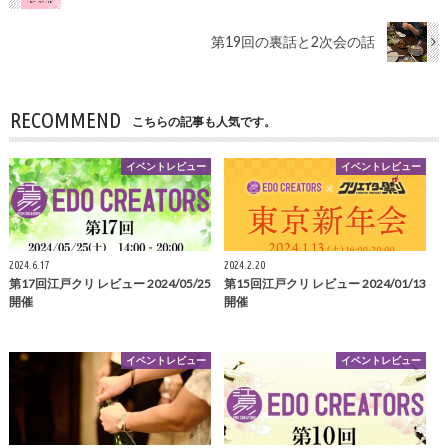
第19回の裏話と2次会の話
RECOMMEND
こちらの記事も人気です。
イベントレビュー
イベントレビュー
2024.6.17
2024.2.20
第17回江戸クリ レビュー 2024/05/25
第15回江戸クリ レビュー 2024/01/13
開催
開催
イベントレビュー
イベントレビュー