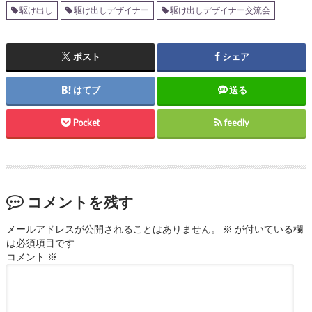
駆け出し
駆け出しデザイナー
駆け出しデザイナー交流会
ポスト
シェア
はてブ
送る
Pocket
feedly
コメントを残す
メールアドレスが公開されることはありません。
※
が付いている欄
は必須項目です
コメント
※