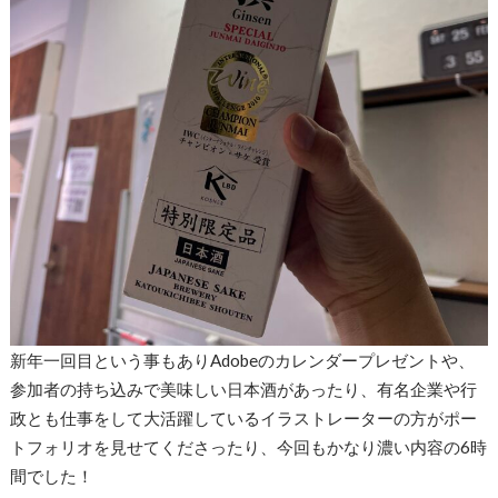
新年一回目という事もありAdobeのカレンダープレゼントや、
参加者の持ち込みで美味しい日本酒があったり、有名企業や行
政とも仕事をして大活躍しているイラストレーターの方がポー
トフォリオを見せてくださったり、今回もかなり濃い内容の6時
間でした！