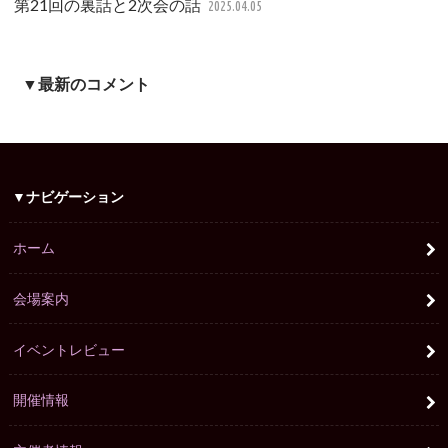
第21回の裏話と2次会の話
2025.04.05
▼最新のコメント
▼ナビゲーション
ホーム
会場案内
イベントレビュー
開催情報