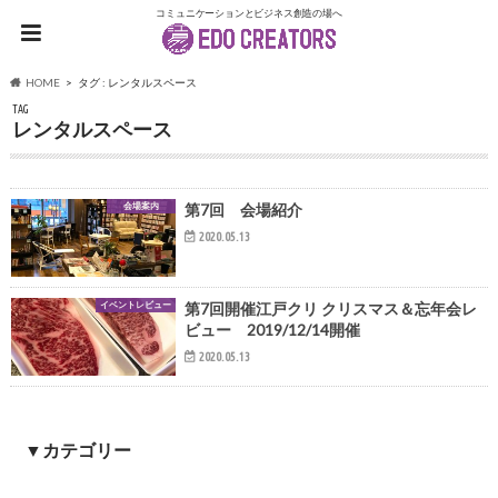
コミュニケーションとビジネス創造の場へ
HOME
タグ : レンタルスペース
TAG
レンタルスペース
会場案内
第7回 会場紹介
2020.05.13
イベントレビュー
第7回開催江戸クリ クリスマス＆忘年会レ
ビュー 2019/12/14開催
2020.05.13
▼カテゴリー