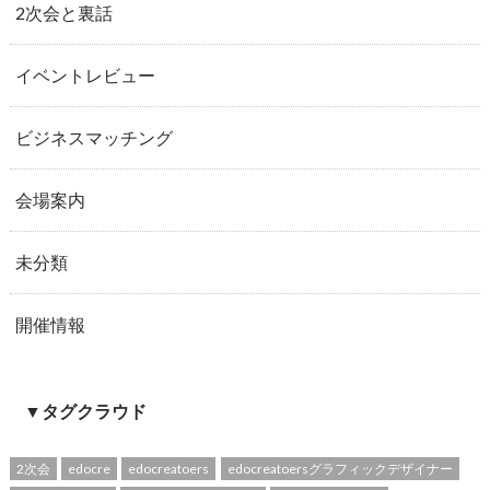
2次会と裏話
イベントレビュー
ビジネスマッチング
会場案内
未分類
開催情報
▼タグクラウド
2次会
edocre
edocreatoers
edocreatoersグラフィックデザイナー