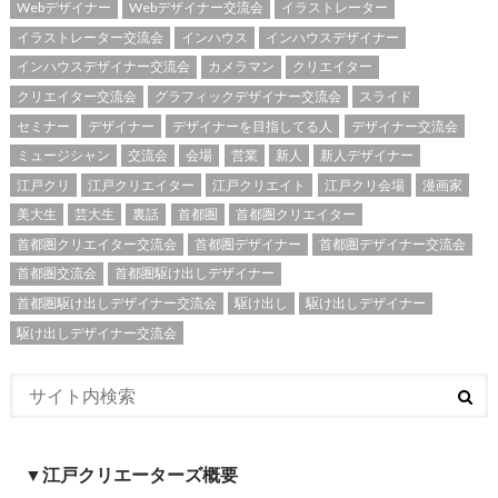
Webデザイナー
Webデザイナー交流会
イラストレーター
イラストレーター交流会
インハウス
インハウスデザイナー
インハウスデザイナー交流会
カメラマン
クリエイター
クリエイター交流会
グラフィックデザイナー交流会
スライド
セミナー
デザイナー
デザイナーを目指してる人
デザイナー交流会
ミュージシャン
交流会
会場
営業
新人
新人デザイナー
江戸クリ
江戸クリエイター
江戸クリエイト
江戸クリ会場
漫画家
美大生
芸大生
裏話
首都圏
首都圏クリエイター
首都圏クリエイター交流会
首都圏デザイナー
首都圏デザイナー交流会
首都圏交流会
首都圏駆け出しデザイナー
首都圏駆け出しデザイナー交流会
駆け出し
駆け出しデザイナー
駆け出しデザイナー交流会
▼江戸クリエーターズ概要