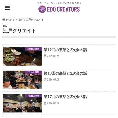
コミュニケーションとビジネス創造の場へ
HOME
タグ : 江戸クリエイト
TAG
江戸クリエイト
2次会と裏話
第19回の裏話と2次会の話
2025.01.25
2次会と裏話
第18回の裏話と2次会の話
2024.09.08
2次会と裏話
第17回の裏話と2次会の話
2024.06.17