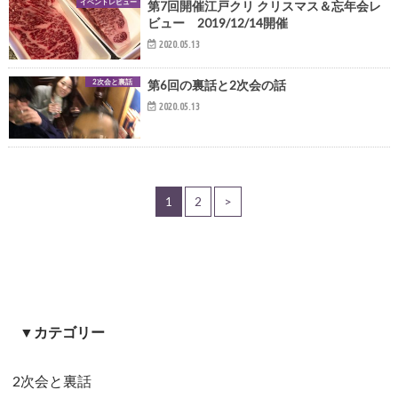
イベントレビュー
第7回開催江戸クリ クリスマス＆忘年会レ
ビュー 2019/12/14開催
2020.05.13
2次会と裏話
第6回の裏話と2次会の話
2020.05.13
1
2
>
▼カテゴリー
2次会と裏話