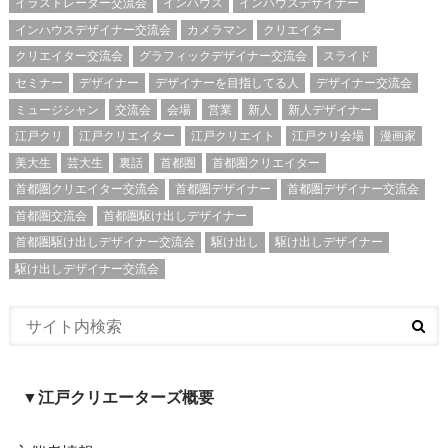
イラストレーター交流会
インハウス
インハウスデザイナー
インハウスデザイナー交流会
カメラマン
クリエイター
クリエイター交流会
グラフィックデザイナー交流会
スライド
セミナー
デザイナー
デザイナーを目指してる人
デザイナー交流会
ミュージシャン
交流会
会場
営業
新人
新人デザイナー
江戸クリ
江戸クリエイター
江戸クリエイト
江戸クリ会場
漫画家
美大生
芸大生
裏話
首都圏
首都圏クリエイター
首都圏クリエイター交流会
首都圏デザイナー
首都圏デザイナー交流会
首都圏交流会
首都圏駆け出しデザイナー
首都圏駆け出しデザイナー交流会
駆け出し
駆け出しデザイナー
駆け出しデザイナー交流会
▼江戸クリエーターズ概要