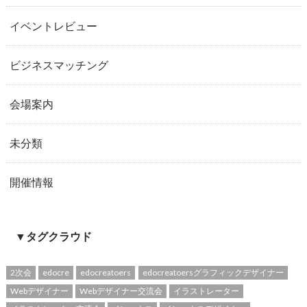
イベントレビュー
ビジネスマッチング
会場案内
未分類
開催情報
▼タグクラウド
2次会
edocre
edocreatoers
edocreatoersグラフィックデザイナー
Webデザイナー
Webデザイナー交流会
イラストレーター