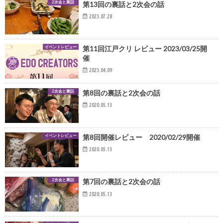
2次会と裏話
第13回の裏話と2次会の話
2023.07.28
イベントレビュー
第11回江戸クリ レビュー 2023/03/25開
催
2023.04.09
2次会と裏話
第8回の裏話と2次会の話
2020.05.13
イベントレビュー
第8回開催レビュー 2020/02/29開催
2020.05.13
2次会と裏話
第7回の裏話と2次会の話
2020.05.13