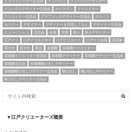
イラストレーター交流会
インハウス
インハウスデザイナー
インハウスデザイナー交流会
カメラマン
クリエイター
クリエイター交流会
グラフィックデザイナー交流会
スライド
セミナー
デザイナー
デザイナーを目指してる人
デザイナー交流会
ミュージシャン
交流会
会場
営業
新人
新人デザイナー
江戸クリ
江戸クリエイター
江戸クリエイト
江戸クリ会場
漫画家
美大生
芸大生
裏話
首都圏
首都圏クリエイター
首都圏クリエイター交流会
首都圏デザイナー
首都圏デザイナー交流会
首都圏交流会
首都圏駆け出しデザイナー
首都圏駆け出しデザイナー交流会
駆け出し
駆け出しデザイナー
駆け出しデザイナー交流会
▼江戸クリエーターズ概要