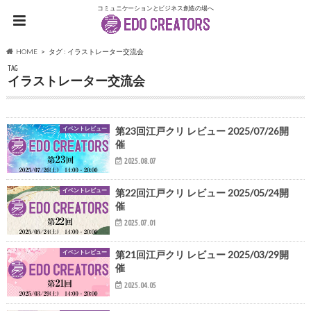
コミュニケーションとビジネス創造の場へ
HOME
タグ : イラストレーター交流会
TAG
イラストレーター交流会
イベントレビュー
第23回江戸クリ レビュー 2025/07/26開
催
2025.08.07
イベントレビュー
第22回江戸クリ レビュー 2025/05/24開
催
2025.07.01
イベントレビュー
第21回江戸クリ レビュー 2025/03/29開
催
2025.04.05