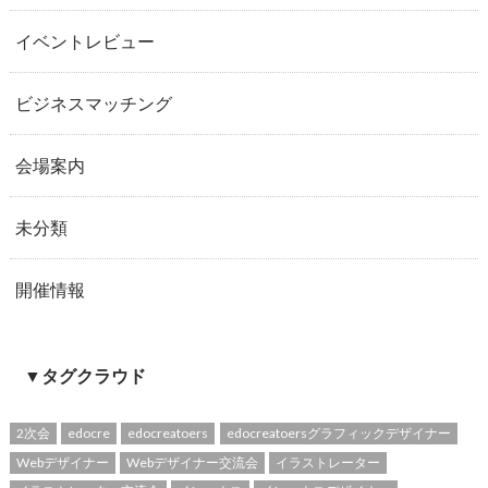
イベントレビュー
ビジネスマッチング
会場案内
未分類
開催情報
▼タグクラウド
2次会
edocre
edocreatoers
edocreatoersグラフィックデザイナー
Webデザイナー
Webデザイナー交流会
イラストレーター